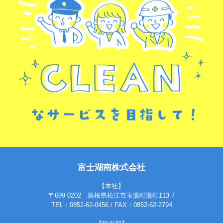
富士湖南株式会社
【本社】
〒699-0202 島根県松江市玉湯町湯町113-7
TEL：0852-62-0456 / FAX：0852-62-2794