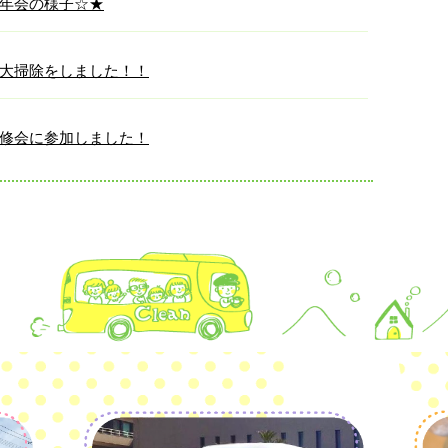
年会の様子☆★
大掃除をしました！！
修会に参加しました！