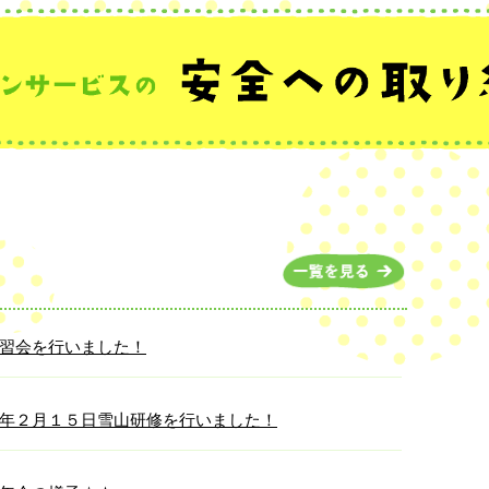
習会を行いました！
年２月１５日雪山研修を行いました！