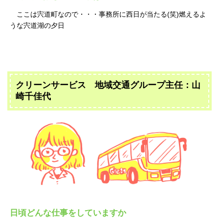
ここは宍道町なので・・・事務所に西日が当たる(笑)燃えるよ
うな宍道湖の夕日
クリーンサービス 地域交通グループ主任：山
崎千佳代
日頃どんな仕事をしていますか