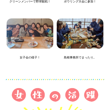
クリーンメンバーで野球観戦！
ボウリング大会に参加！
女子会の様子！
島根事務所でまったり。