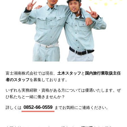
富士湖南株式会社では現在、
土木スタッフ
と
国内旅行業取扱主任
者のスタッフ
を募集しております。
いずれも実務経験・資格がある方については優遇いたします。ぜ
ひ私たちと一緒に働きませんか？
0852-66-0559
詳しくは
までお気軽にご連絡ください。