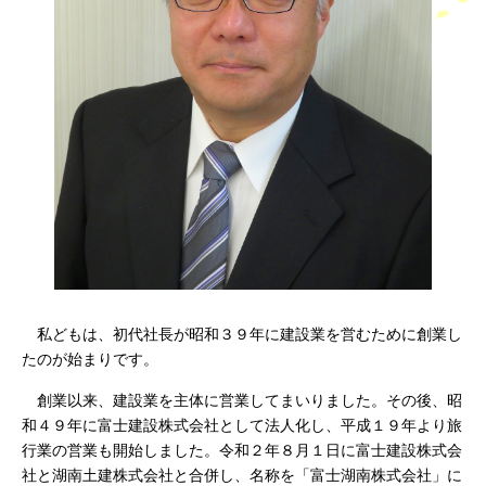
私どもは、初代社長が昭和３９年に建設業を営むために創業し
たのが始まりです。
創業以来、建設業を主体に営業してまいりました。その後、昭
和４９年に富士建設株式会社として法人化し、平成１９年より旅
行業の営業も開始しました。令和２年８月１日に富士建設株式会
社と湖南土建株式会社と合併し、名称を「富士湖南株式会社」に