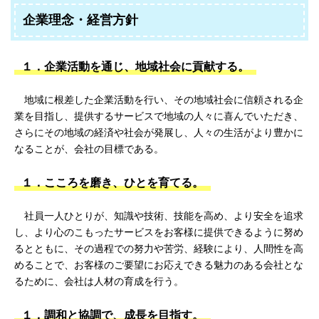
企業理念・経営方針
１．企業活動を通じ、地域社会に貢献する。
地域に根差した企業活動を行い、その地域社会に信頼される企
業を目指し、提供するサービスで地域の人々に喜んでいただき、
さらにその地域の経済や社会が発展し、人々の生活がより豊かに
なることが、会社の目標である。
１．こころを磨き、ひとを育てる。
社員一人ひとりが、知識や技術、技能を高め、より安全を追求
し、より心のこもったサービスをお客様に提供できるように努め
るとともに、その過程での努力や苦労、経験により、人間性を高
めることで、お客様のご要望にお応えできる魅力のある会社とな
るために、会社は人材の育成を行う。
１．調和と協調で、成長を目指す。