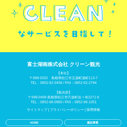
富士湖南株式会社 クリーン観光
【本社】
〒699-0202 島根県松江市玉湯町湯町113-7
TEL：0852-62-0456 / FAX：0852-62-2794
【観光部】
〒699-0406 島根県松江市宍道町佐々布2271-6
TEL：0852-66-0900 / FAX：0852-66-1051
サイトマップ
|
プライバシーポリシー
|
採用情報
HOME
建設事業