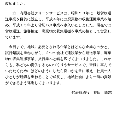
改めました。
一方、有限会社クリーンサービスは、昭和５０年に一般貨物運
送事業を目的に設立し、平成４年には廃棄物の収集運搬事業を始
め、平成１５年より貸切バス事業へ参入いたしました。現在では
貨物運送、旅客輸送、廃棄物の収集運搬を事業の柱として営業し
ています。
今日まで、地域に必要とされる企業とはどんな企業なのかと、
試行錯誤を重ねながら、２つの会社で建設業から運送事業、廃棄
物の収集運搬事業、旅行業へと幅を広げてまいりました。これか
らも、私どもの提供するものづくりやサービスで、皆様に喜んで
いただくためにはどのようにしたら良いかを常に考え、社員一人
ひとりが研鑽を重ねることで成長し、地域社会により一層の貢献
ができるよう邁進してまいります。
代表取締役 持田 隆志