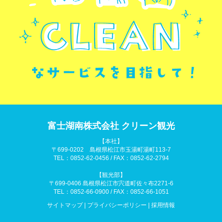
富士湖南株式会社 クリーン観光
【本社】
〒699-0202 島根県松江市玉湯町湯町113-7
TEL：0852-62-0456 / FAX：0852-62-2794
【観光部】
〒699-0406 島根県松江市宍道町佐々布2271-6
TEL：0852-66-0900 / FAX：0852-66-1051
サイトマップ
|
プライバシーポリシー
|
採用情報