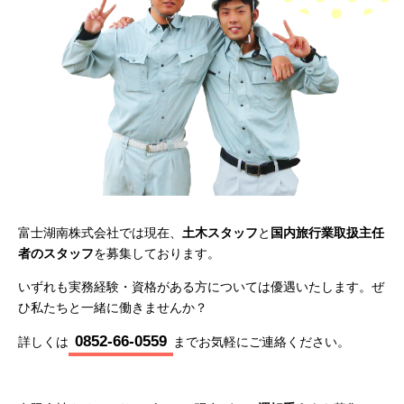
富士湖南株式会社では現在、
土木スタッフ
と
国内旅行業取扱主任
者のスタッフ
を募集しております。
いずれも実務経験・資格がある方については優遇いたします。ぜ
ひ私たちと一緒に働きませんか？
0852-66-0559
詳しくは
までお気軽にご連絡ください。