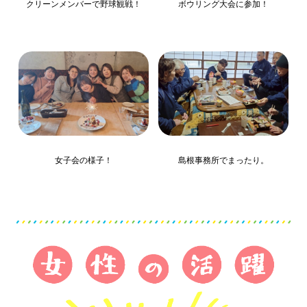
クリーンメンバーで野球観戦！
ボウリング大会に参加！
女子会の様子！
島根事務所でまったり。