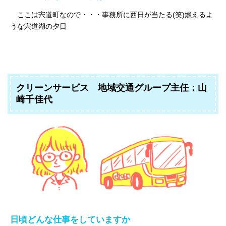
ここは宍道町なので・・・事務所に西日が当たる(笑)燃えるよ
うな宍道湖の夕日
クリーンサービス 地域交通グループ主任：山
崎千佳代
日頃どんな仕事をしていますか